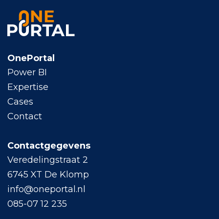
OnePortal
Power BI
Expertise
Cases
Contact
Contactgegevens
Veredelingstraat 2
6745 XT De Klomp
info@oneportal.nl
085-07 12 235