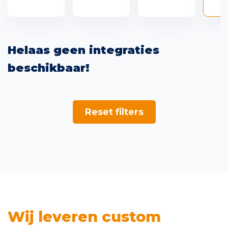
Power BI Toolkit
Helaas geen integraties
Portal uitgelicht
beschikbaar!
Integraties
Reset filters
Ons proces
Wij leveren custom