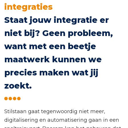
Cases
integraties
Staat jouw integratie er
Werken bij One Portal
niet bij? Geen probleem,
want met een beetje
maatwerk kunnen we
precies maken wat jij
zoekt.
Stilstaan gaat tegenwoordig niet meer,
digitalisering en automatisering gaan in een