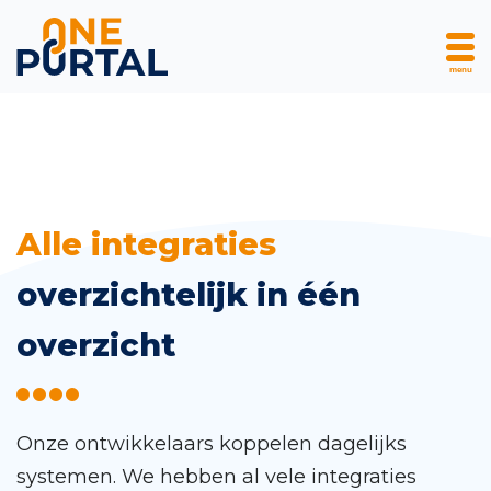
menu
Skip
Alle integraties
to
overzichtelijk in één
content
overzicht
Onze ontwikkelaars koppelen dagelijks
systemen. We hebben al vele integraties