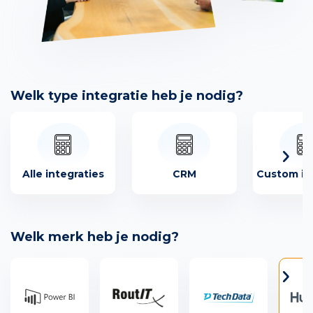
Welk type integratie heb je nodig?
Alle integraties
CRM
Custom in
Welk merk heb je nodig?