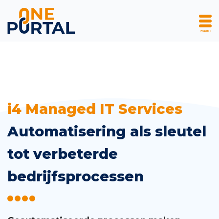
menu
Skip
i4 Managed IT Services
to
Automatisering als sleutel
content
tot verbeterde
bedrijfsprocessen