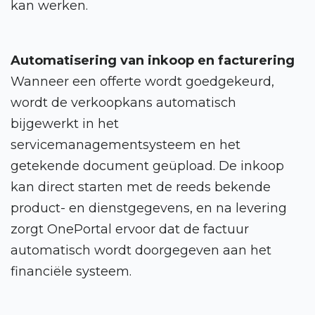
kan werken.
Automatisering van inkoop en facturering
Power BI Toolkit
Wanneer een offerte wordt goedgekeurd,
wordt de verkoopkans automatisch
Portal uitgelicht
bijgewerkt in het
servicemanagementsysteem en het
Integraties
getekende document geüpload. De inkoop
kan direct starten met de reeds bekende
product- en dienstgegevens, en na levering
zorgt OnePortal ervoor dat de factuur
automatisch wordt doorgegeven aan het
financiële systeem.