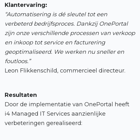
Ons proces
Klantervaring:
“Automatisering is dé sleutel tot een
Cases
verbeterd bedrijfsproces. Dankzij OnePortal
zijn onze verschillende processen van verkoop
Werken bij One Portal
en inkoop tot service en facturering
geoptimaliseerd. We werken nu sneller en
foutloos.”
Leon Flikkenschild, commercieel directeur.
Resultaten
Door de implementatie van OnePortal heeft
i4 Managed IT Services aanzienlijke
verbeteringen gerealiseerd: