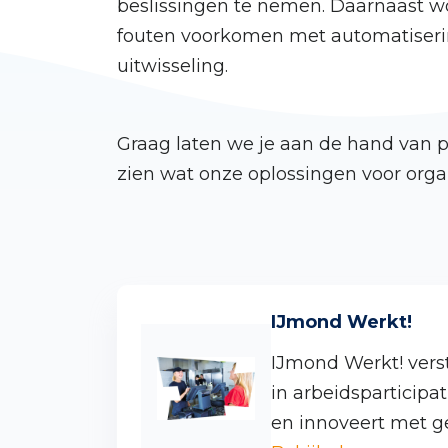
beslissingen te nemen. Daarnaast wo
fouten voorkomen met automatiser
uitwisseling.
Graag laten we je aan de hand van p
zien wat onze oplossingen voor orga
IJmond Werkt!
IJmond Werkt! ver
in arbeidsparticipat
en innoveert met g