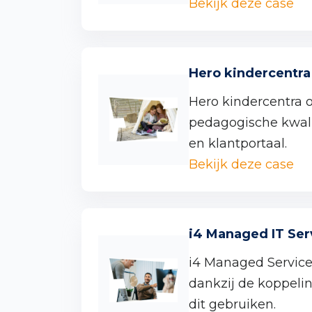
Bekijk deze case
Hero kindercentra
Hero kindercentra
pedagogische kwal
en klantportaal.
Bekijk deze case
i4 Managed IT Ser
i4 Managed Services
dankzij de koppelin
dit gebruiken.