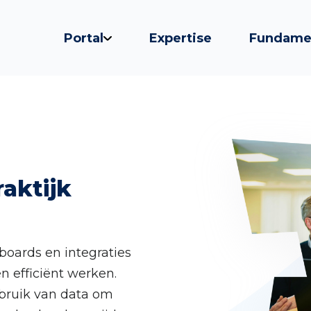
Portal
Expertise
Fundame
raktijk
boards en integraties
 efficiënt werken.
bruik van data om