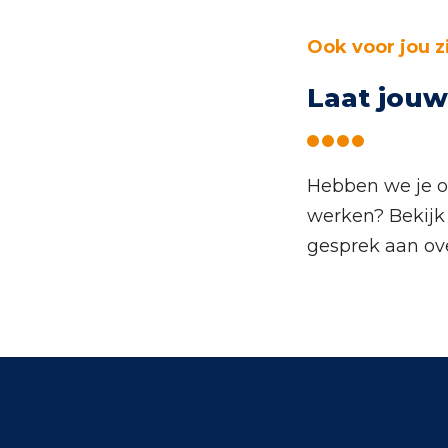
Ook voor jou z
Laat jouw
Hebben we je ov
werken? Bekijk
gesprek aan ove