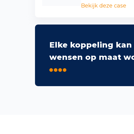
Bekijk deze case
Elke koppeling kan
wensen op maat w