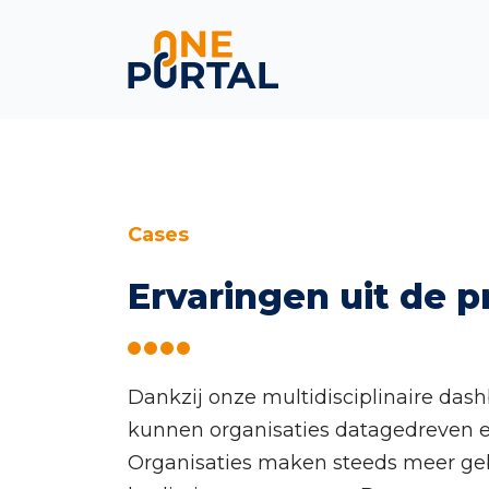
Skip
Cases
to
Ervaringen uit de p
content
Dankzij onze multidisciplinaire dash
kunnen organisaties datagedreven en
Organisaties maken steeds meer ge