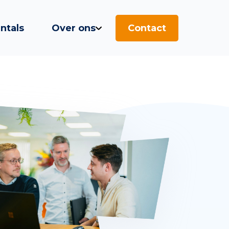
ntals
Over ons
Contact