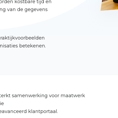
rden kostbare tijd en
ing van de gegevens
raktijkvoorbeelden
nisaties betekenen.
sterkt samenwerking voor maatwerk
ie
eavanceerd klantportaal.