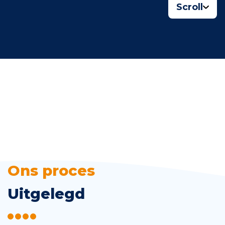
Scroll
Ons proces
Uitgelegd