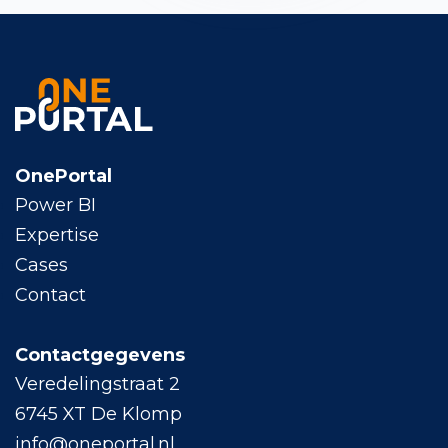
OnePortal
Power BI
Expertise
Cases
Contact
Contactgegevens
Veredelingstraat 2
6745 XT De Klomp
info@oneportal.nl