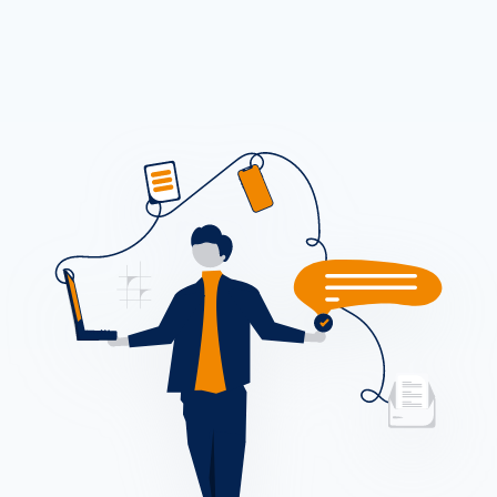
Ons proces
Cases
Werken bij One Portal