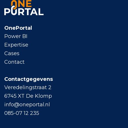
OnePortal
Power BI
Expertise
Cases
Contact
Contactgegevens
Veredelingstraat 2
6745 XT De Klomp
info@oneportal.nl
085-07 12 235