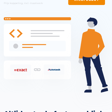
Prijs koppeling, incl. maatwerk