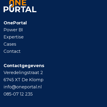
OnePortal
Power BI
Expertise
Cases
Contact
Contactgegevens
Veredelingstraat 2
6745 XT De Klomp
info@oneportal.nl
085-07 12 235