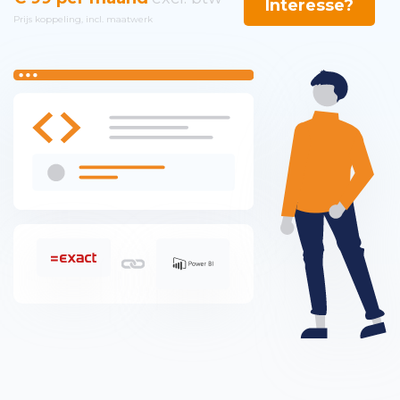
Interesse?
Prijs koppeling, incl. maatwerk