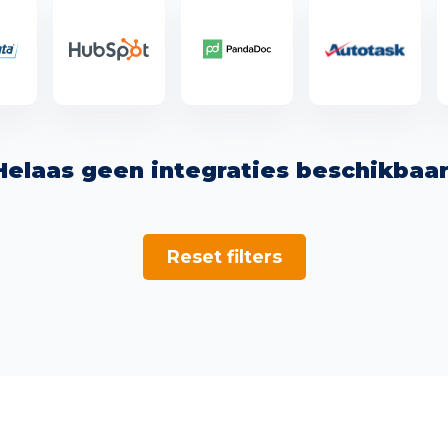
Helaas geen integraties beschikbaar
Reset filters