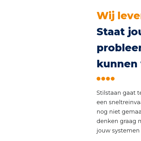
Wij leve
Staat jo
problee
kunnen 
Stilstaan gaat 
een sneltreinva
nog niet gemaak
denken graag me
jouw systemen m