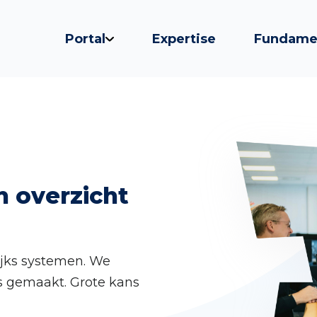
Portal
Expertise
Fundame
n overzicht
ijks systemen. We
es gemaakt. Grote kans