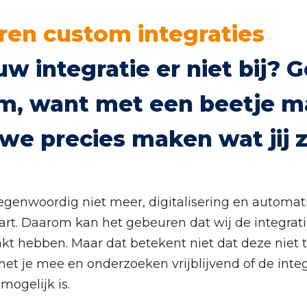
ren custom integraties
uw integratie er niet bij? 
m, want met een beetje 
we precies maken wat jij 
tegenwoordig niet meer, digitalisering en automat
art. Daarom kan het gebeuren dat wij de integratie 
t hebben. Maar dat betekent niet dat deze niet t
t je mee en onderzoeken vrijblijvend of de integ
ogelijk is.