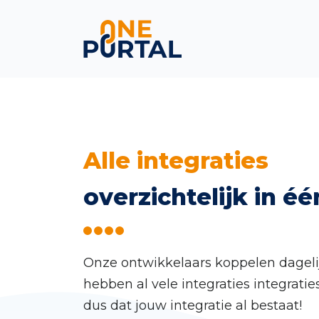
Skip
Alle integraties
to
overzichtelijk in éé
content
Onze ontwikkelaars koppelen dagel
hebben al vele integraties integrati
dus dat jouw integratie al bestaat!