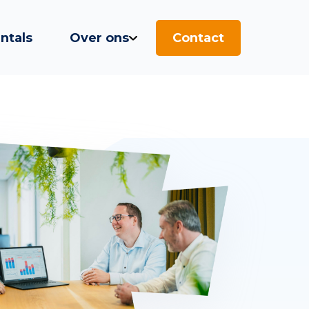
ntals
Over ons
Contact