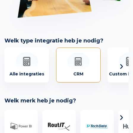
Welk type integratie heb je nodig?
CRM
Alle integraties
Custom in
Welk merk heb je nodig?