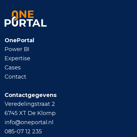
OnePortal
Power BI
Expertise
Cases
Contact
Contactgegevens
Veredelingstraat 2
6745 XT De Klomp
info@oneportal.nl
085-07 12 235