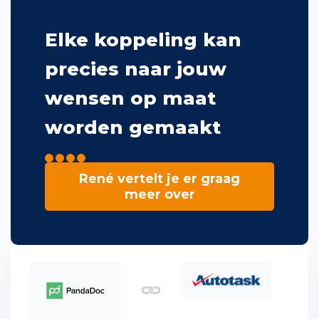
Elke koppeling kan
precies naar jouw
wensen op maat
worden gemaakt
Ons proces
Cases
René vertelt je er graag
meer over
Werken bij One Portal