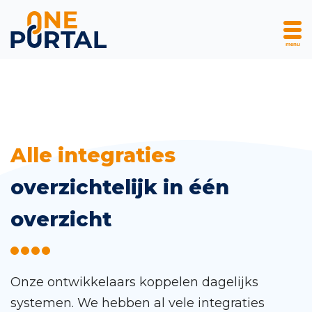
menu
Skip
Alle integraties
to
overzichtelijk in één
content
overzicht
Onze ontwikkelaars koppelen dagelijks
systemen. We hebben al vele integraties