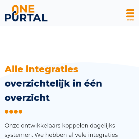
menu
Skip
Alle integraties
to
overzichtelijk in één
content
overzicht
Onze ontwikkelaars koppelen dagelijks
systemen. We hebben al vele integraties