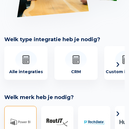
Welk type integratie heb je nodig?
Alle integraties
CRM
Custom in
Welk merk heb je nodig?