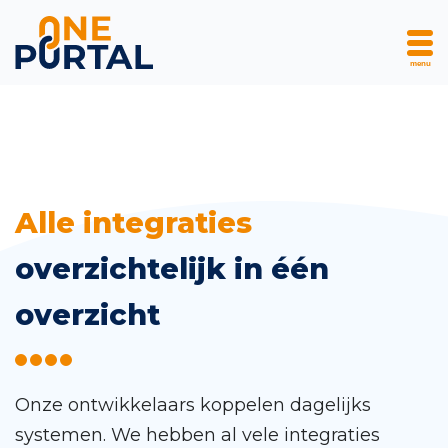
menu
Skip
Alle integraties
to
overzichtelijk in één
content
overzicht
Onze ontwikkelaars koppelen dagelijks
systemen. We hebben al vele integraties