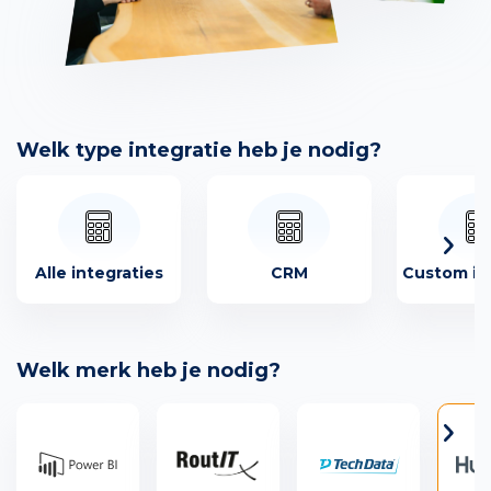
Welk type integratie heb je nodig?
Alle integraties
CRM
Custom in
Welk merk heb je nodig?